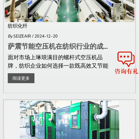
纺织化纤
By
SEIZEAIR
/ 2024-12-20
萨震节能空压机在纺织行业的成功应用，助力新疆某纺织厂高质量发展
面对市场上琳琅满目的螺杆式空压机品
牌，纺织企业如何选择一款既高效又节能
的设备，成为了一个关键问题。萨...
阅读更多