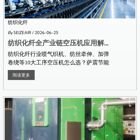
纺织化纤
By
SEIZEAIR
/ 2026-06-25
纺织化纤全产业链空压机应用解决方案 | 10大用气环节设备选型与节能改造指南
纺织化纤行业喷气织机、纺丝牵伸、加弹
卷绕等10大工序空压机怎么选？萨震节能
空压机提供SVC-II/S...
阅读更多