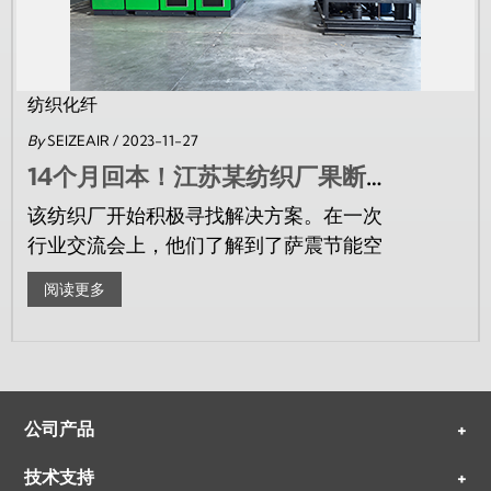
纺织化纤
By
SEIZEAIR
/ 2023-11-27
14个月回本！江苏某纺织厂果断选择萨震节能空压机
该纺织厂开始积极寻找解决方案。在一次
行业交流会上，他们了解到了萨震节能空
压机。萨震以其卓越的节能性能...
阅读更多
公司产品
+
技术支持
+