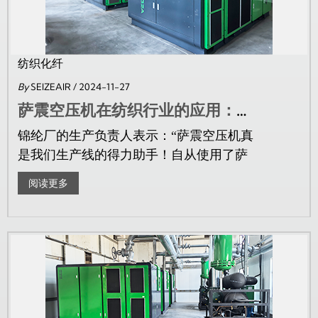
纺织化纤
By
SEIZEAIR
/ 2024-11-27
萨震空压机在纺织行业的应用：走进嘉兴某锦纶科技有限公司！
锦纶厂的生产负责人表示：“萨震空压机真
是我们生产线的得力助手！自从使用了萨
震空压机，加弹机的运行效率...
阅读更多