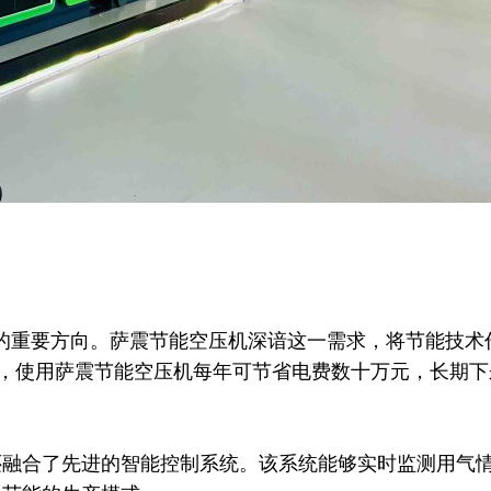
的重要方向。萨震节能空压机深谙这一需求，将节能技术
企业为例，使用萨震节能空压机每年可节省电费数十万元，长
合了先进的智能控制系统。该系统能够实时监测用气情况