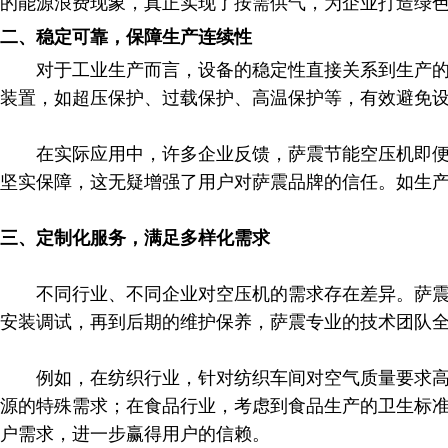
的能源浪费现象，真正实现了按需供气，为企业打造绿色
二、稳定可靠，保障生产连续性
对于工业生产而言，设备的稳定性直接关系到生产的连
装置，如超压保护、过载保护、高温保护等，有效避免设
在实际应用中，许多企业反馈，萨震节能空压机即便在
坚实保障，这无疑增强了用户对萨震品牌的信任。​如生
三、定制化服务，满足多样化需求​
不同行业、不同企业对空压机的需求存在差异。萨震节
安装调试，再到后期的维护保养，萨震专业的技术团队全
例如，在纺织行业，针对纺织车间对空气质量要求高、
源的特殊需求；在食品行业，考虑到食品生产的卫生标
户需求，进一步赢得用户的信赖。​