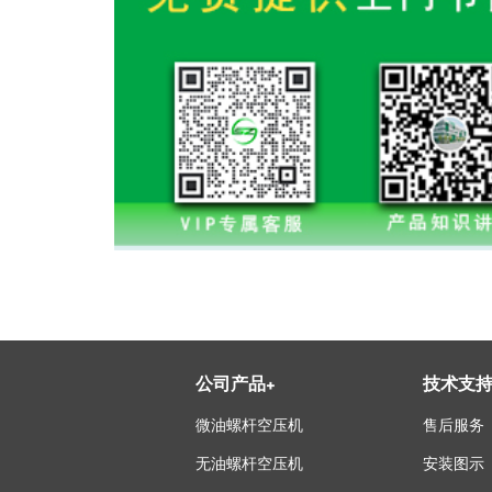
公司产品
+
技术支
微油螺杆空压机
售后服务
无油螺杆空压机
安装图示