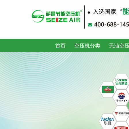
跳
至
内
容
首页
空压机分类
无油空