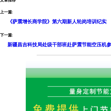
上一篇:
《萨震增长商学院》第六期新人轮岗培训纪实
下一篇:
新疆昌吉科技局处级干部班赴萨震节能空压机