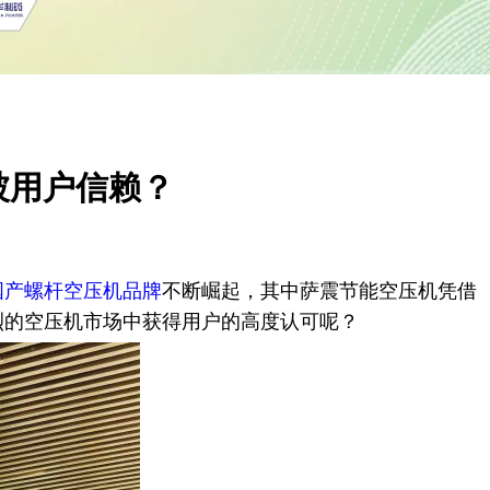
被用户信赖？
国产螺杆空压机品牌
不断崛起，其中萨震节能空压机凭借
的空压机市场中获得用户的高度认可呢？​