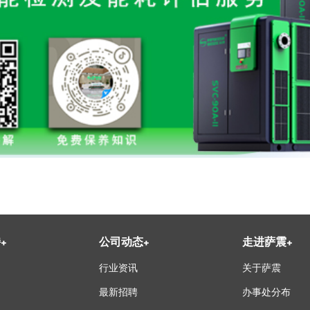
持
+
公司动态
+
走进萨震
+
行业资讯
关于萨震
最新招聘
办事处分布