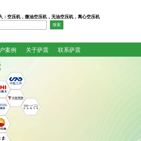
入：空压机，微油空压机，无油空压机，离心空压机
搜索
户案例
关于萨震
联系萨震