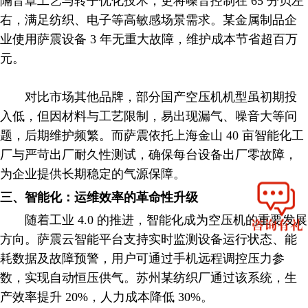
隔音罩工艺与转子优化技术，更将噪音控制在 65 分贝左
右，满足纺织、电子等高敏感场景需求。某金属制品企
业使用萨震设备 3 年无重大故障，维护成本节省超百万
元。
对比市场其他品牌，部分国产空压机机型虽初期投
入低，但因材料与工艺限制，易出现漏气、噪音大等问
题，后期维护频繁。而萨震依托上海金山 40 亩智能化工
厂与严苛出厂耐久性测试，确保每台设备出厂零故障，
为企业提供长期稳定的气源保障。
三、智能化：运维效率的革命性升级
随着工业 4.0 的推进，智能化成为空压机的重要发展
方向。萨震云智能平台支持实时监测设备运行状态、能
耗数据及故障预警，用户可通过手机远程调控压力参
数，实现自动恒压供气。苏州某纺织厂通过该系统，生
产效率提升 20%，人力成本降低 30%。