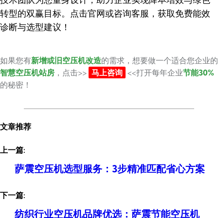
技术团队为您量身设计，助力企业实现降本增效与绿色
转型的双赢目标。点击官网或咨询客服，获取免费能效
诊断与选型建议！
如果您有
新增或旧空压机改造
的需求，想要做一个适合您企业的
智慧空压机站房
，点击>>
马上咨询
<<打开每年企业
节能30%
的秘密！
文章推荐
上一篇:
萨震空压机选型服务：3步精准匹配省心方案
下一篇:
纺织行业空压机品牌优选：萨震节能空压机