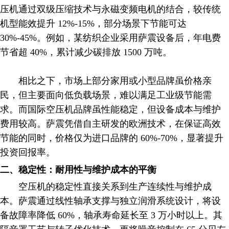
压机通过双级压缩技术与永磁变频电机的结合，较传统
机型能效提升 12%-15%，部分场景下节能可达
30%-45%。例如，某纺织企业采用萨震设备后，年电费
节省超 40%，累计减少碳排放 1500 万吨。
相比之下，市场上部分家用或小型品牌虽价格亲
民，但主要面向低负载场景，难以满足工业级节能需
求。而国际空压机品牌虽性能稳定，但设备成本与维护
费用较高。萨震凭借自主研发的欧洲技术，在保证高效
节能的同时，价格仅为进口品牌的 60%-70%，显著提升
投资回报率。
二、稳定性：耐用性与维护成本的平衡
空压机的稳定性直接关系到生产连续性与维护成
本。萨震通过线性轴承支撑与独立润滑系统设计，将设
备故障率降低 60%，轴承寿命延长至 3 万小时以上。其