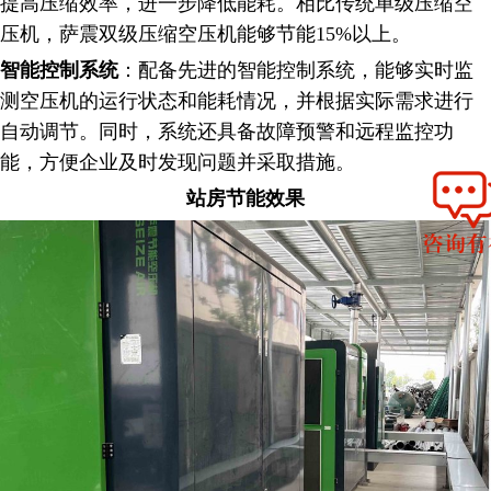
提高压缩效率，进一步降低能耗。相比传统单级压缩空
压机，萨震双级压缩空压机能够节能15%以上。
智能控制系统
：配备先进的智能控制系统，能够实时监
测空压机的运行状态和能耗情况，并根据实际需求进行
自动调节。同时，系统还具备故障预警和远程监控功
能，方便企业及时发现问题并采取措施。
站房节能效果