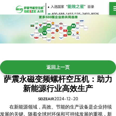
跳
至
内
容
萨震永磁变频螺杆空压机：助力
新能源行业高效生产
2024-12-20
SEIZEAIR
在新能源领域，高效、节能的生产设备是企业持续
发展的关键。随着全球对环保和可持续发展的重视，新