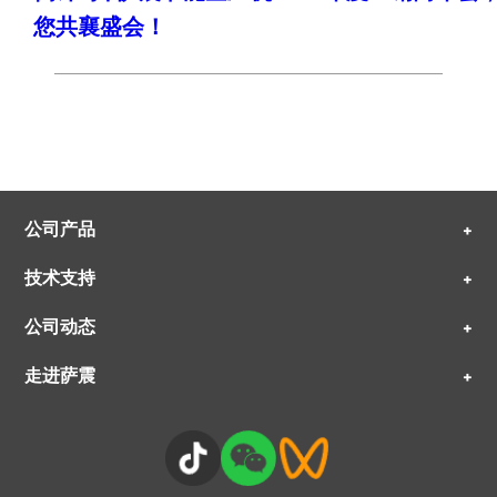
您共襄盛会！
公司产品
+
技术支持
+
公司动态
+
走进萨震
+