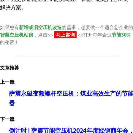
解决方案。
如果您有
新增或旧空压机改造
的需求，想要做一个适合您企业的
智慧空压机站房
，点击>>
马上咨询
<<打开每年企业
节能30%
的秘密！
文章推荐
上一篇:
萨震永磁变频螺杆空压机：煤业高效生产的节
器
下一篇:
倒计时 | 萨震节能空压机2024年度经销商年会