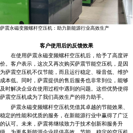
萨震永磁变频螺杆空压机：助力新能源行业高效生产
客户使用后的反馈效果
在使用萨震永磁变频螺杆空压机后，给予了高度评
价。客户表示，这次又再次购买萨震节能空压机，是因
为萨震空压机不仅节能，而且运行稳定、噪音低、维护
成本低。同时，萨震提供的售后服务也非常到位，能够
及时解决企业在使用过程中遇到的问题。这些优势使得
萨震空压机成为了我们高效生产的得力助手。
萨震永磁变频螺杆空压机凭借其卓越的节能效果、
稳定的性能和优质的服务，在新能源行业中赢得了广泛
的认可。未来，萨震将继续致力于技术创新和服务升
级，为更多新能源企业提供高效、节能、稳定的空压机